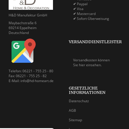
✔
Paypal
✔
Visa
✔
Mastercard
H&D Manufaktur GmbH
✔
Sofort-Überweisung
Maybachstraße 6
69214 Eppelheim
Deutschland
VERSANDDIENSTLEISTER
Versandkosten können
Sie
hier einsehen.
Telefon: 06221 - 755 25 - 80
Fax: 06221 - 755 25 - 82
E-Mail: info@hd-homeart.de
GESETZLICHE
INFORMATIONEN
Datenschutz
AGB
Sitemap