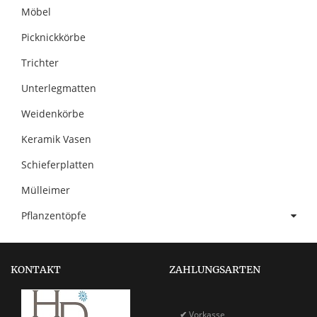
Möbel
Picknickkörbe
Trichter
Unterlegmatten
Weidenkörbe
Keramik Vasen
Schieferplatten
Mülleimer
Pflanzentöpfe
KONTAKT
ZAHLUNGSARTEN
✔
Vorkasse