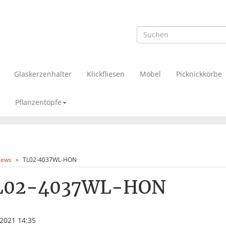
Glaskerzenhalter
Klickfliesen
Möbel
Picknickkörbe
Pflanzentöpfe
ews
TL02-4037WL-HON
L02-4037WL-HON
.2021 14:35