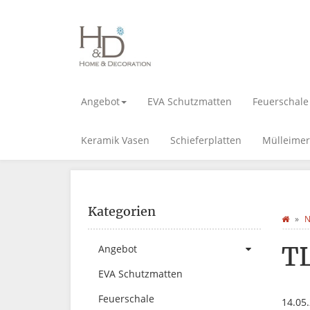
Angebot
EVA Schutzmatten
Feuerschale
Keramik Vasen
Schieferplatten
Mülleimer
Kategorien
N
T
Angebot
EVA Schutzmatten
Feuerschale
14.05