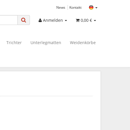
News
Kontakt
Anmelden
0,00 €
Trichter
Unterlegmatten
Weidenkörbe