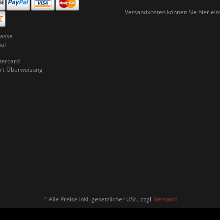
Versandkosten können Sie
hier ei
asse
pal
ercard
rt-Überweisung
*
Alle Preise inkl. gesetzlicher USt., zzgl.
Versand