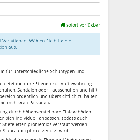
sofort verfügbar
 Variationen. Wählen Sie bitte die
ion aus.
um für unterschiedliche Schuhtypen und
k bietet mehrere Ebenen zur Aufbewahrung
chuhen, Sandalen oder Hausschuhen und hilft
ereich ordentlich und übersichtlich zu halten,
 mit mehreren Personen.
ilung durch höhenverstellbare Einlegeböden
en sich individuell anpassen, sodass auch
 Stiefeletten problemlos verstaut werden
 Stauraum optimal genutzt wird.
ign ideal für schmale Flure und Wohnungen