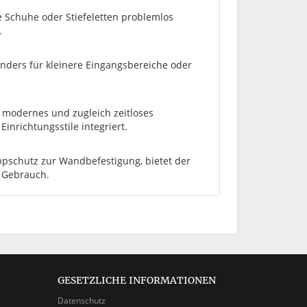
e Schuhe oder Stiefeletten problemlos
.
nders für kleinere Eingangsbereiche oder
n modernes und zugleich zeitloses
inrichtungsstile integriert.
ippschutz zur Wandbefestigung, bietet der
n Gebrauch.
GESETZLICHE INFORMATIONEN
Datenschutz