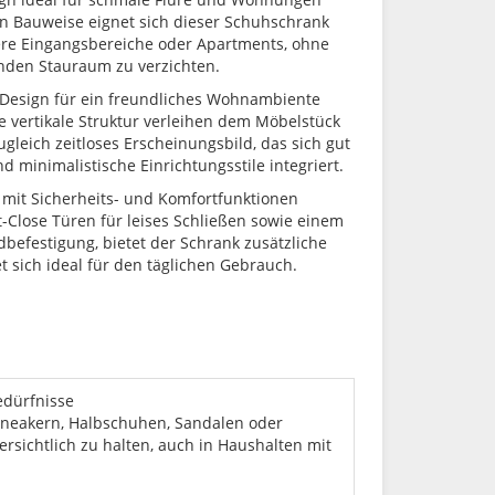
n Bauweise eignet sich dieser Schuhschrank
ere Eingangsbereiche oder Apartments, ohne
nden Stauraum zu verzichten.
Design für ein freundliches Wohnambiente
e vertikale Struktur verleihen dem Möbelstück
leich zeitloses Erscheinungsbild, das sich gut
d minimalistische Einrichtungsstile integriert.
n mit Sicherheits- und Komfortfunktionen
t-Close Türen für leises Schließen sowie einem
befestigung, bietet der Schrank zusätzliche
t sich ideal für den täglichen Gebrauch.
edürfnisse
neakern, Halbschuhen, Sandalen oder
rsichtlich zu halten, auch in Haushalten mit