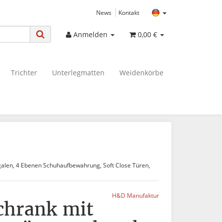
News
Kontakt
Anmelden
0,00 €
Trichter
Unterlegmatten
Weidenkörbe
galen, 4 Ebenen Schuhaufbewahrung, Soft Close Türen,
H&D Manufaktur
chrank mit