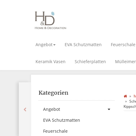
Angebot
EVA Schutzmatten
Feuerschale
Keramik Vasen
Schieferplatten
Mülleimer
Kategorien
M
Sch
Kippsch
Angebot
EVA Schutzmatten
Feuerschale