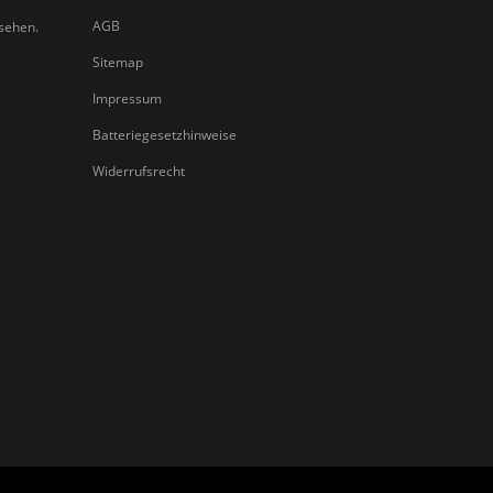
AGB
nsehen.
Sitemap
Impressum
Batteriegesetzhinweise
Widerrufsrecht