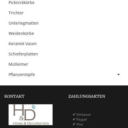
Picknickkörbe
Trichter
Unterlegmatten
Weidenkörbe
Keramik Vasen
Schieferplatten
Mülleimer
Pflanzentöpfe
KONTAKT
ZAHLUNGSARTEN
✔
Vorkasse
✔
Paypal
✔
Visa