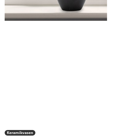
Keramikvasen