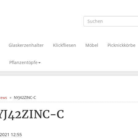
Glaskerzenhalter
Klickfliesen
Möbel
Picknickkörbe
Pflanzentöpfe
ews
NYJ42ZINC-C
YJ42ZINC-C
.2021 12:55