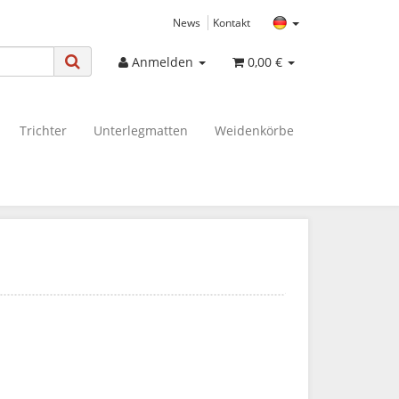
News
Kontakt
Anmelden
0,00 €
Trichter
Unterlegmatten
Weidenkörbe