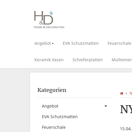
Angebot
EVA Schutzmatten
Feuerschale
Keramik Vasen
Schieferplatten
Mülleimer
Kategorien
N
N
Angebot
EVA Schutzmatten
Feuerschale
15.04