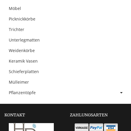
Möbel
Picknickkörbe
Trichter
Unterlegmatten
Weidenkörbe
Keramik Vasen
Schieferplatten
Mülleimer
Pflanzentöpfe
KONTAKT
ZAHLUNGSARTEN