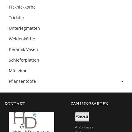
Picknickkörbe
Trichter
Unterlegmatten
Weidenkörbe
Keramik Vasen
Schieferplatten
Mülleimer
Pflanzentöpfe
KONTAKT
ZAHLUNGSARTEN
✔
Vorkasse