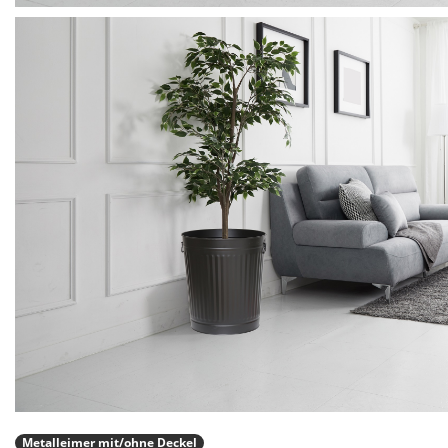
Metalleimer mit/ohne Deckel