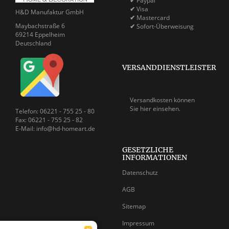
✔
Paypal
✔
Visa
H&D Manufaktur GmbH
✔
Mastercard
Maybachstraße 6
✔
Sofort-Überweisung
69214 Eppelheim
Deutschland
VERSANDDIENSTLEISTER
Versandkosten können
Sie
hier einsehen.
Telefon: 06221 - 755 25 - 80
Fax: 06221 - 755 25 - 82
E-Mail: info@hd-homeart.de
GESETZLICHE
INFORMATIONEN
Datenschutz
AGB
Sitemap
Impressum