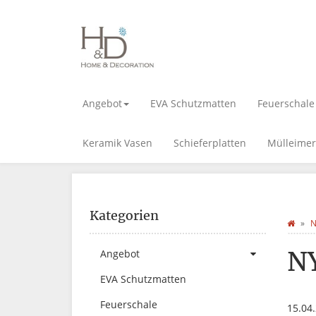
Angebot
EVA Schutzmatten
Feuerschale
Keramik Vasen
Schieferplatten
Mülleimer
Kategorien
N
N
Angebot
EVA Schutzmatten
Feuerschale
15.04