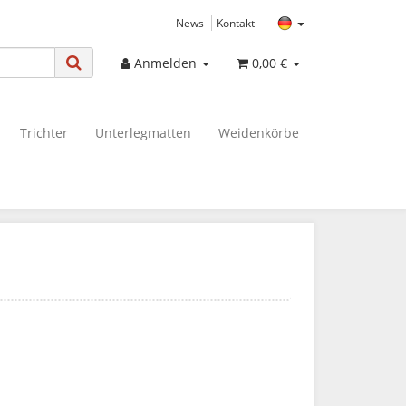
News
Kontakt
Anmelden
0,00 €
Trichter
Unterlegmatten
Weidenkörbe