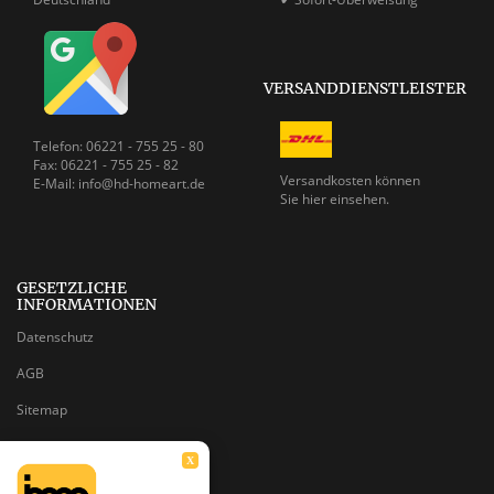
VERSANDDIENSTLEISTER
Telefon: 06221 - 755 25 - 80
Fax: 06221 - 755 25 - 82
Versandkosten können
E-Mail: info@hd-homeart.de
Sie
hier einsehen.
GESETZLICHE
INFORMATIONEN
Datenschutz
AGB
Sitemap
Impressum
X
Batteriegesetzhinweise