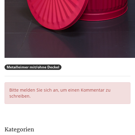
Metalleimer mit/ohne Deckel
Bitte melden Sie sich an, um einen Kommentar zu
schreiben.
Kategorien