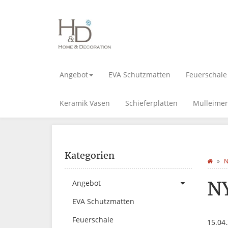
Angebot
EVA Schutzmatten
Feuerschale
Keramik Vasen
Schieferplatten
Mülleimer
Kategorien
N
N
Angebot
EVA Schutzmatten
Feuerschale
15.04