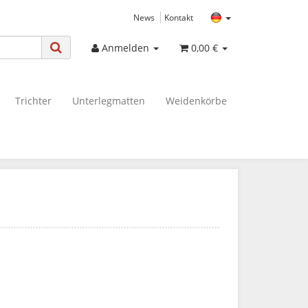
News
Kontakt
Anmelden
0,00 €
Trichter
Unterlegmatten
Weidenkörbe