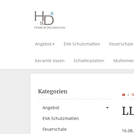
Angebot
EVA Schutzmatten
Feuerschale
Keramik Vasen
Schieferplatten
Mülleimer
Kategorien
N
L
Angebot
EVA Schutzmatten
Feuerschale
16.08