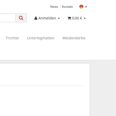
News
Kontakt
Anmelden
0,00 €
Trichter
Unterlegmatten
Weidenkörbe