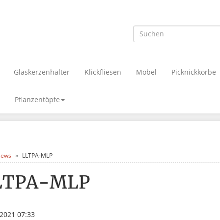
Glaskerzenhalter
Klickfliesen
Möbel
Picknickkörbe
Pflanzentöpfe
ews
LLTPA-MLP
LTPA-MLP
.2021 07:33