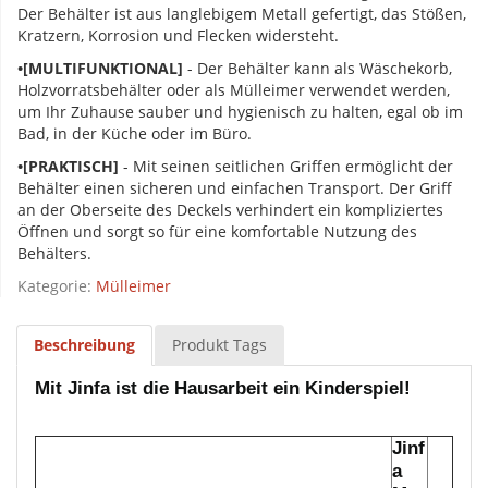
Der Behälter ist aus langlebigem Metall gefertigt, das Stößen,
Kratzern, Korrosion und Flecken widersteht.
•[MULTIFUNKTIONAL]
- Der Behälter kann als Wäschekorb,
Holzvorratsbehälter oder als Mülleimer verwendet werden,
um Ihr Zuhause sauber und hygienisch zu halten, egal ob im
Bad, in der Küche oder im Büro.
•[PRAKTISCH]
- Mit seinen seitlichen Griffen ermöglicht der
Behälter einen sicheren und einfachen Transport. Der Griff
an der Oberseite des Deckels verhindert ein kompliziertes
Öffnen und sorgt so für eine komfortable Nutzung des
Behälters.
Kategorie:
Mülleimer
Beschreibung
Produkt Tags
Mit Jinfa ist die Hausarbeit ein Kinderspiel!
Jinf
a