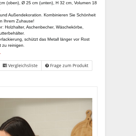
m (oben), Ø 25 cm (unten), H 32 cm, Volumen 18
.
- und Außendekoration. Kombinieren Sie Schönheit
 in Ihrem Zuhause!
: Holzhalter, Aschenbecher, Wäschekörbe,
utterbehälter.
lackierung, schützt das Metall länger vor Rost
 zu reinigen.
r
Vergleichsliste
Frage zum Produkt