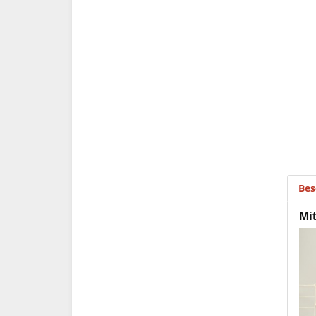
Bes
Mit