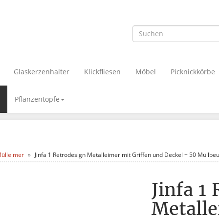
Glaskerzenhalter
Klickfliesen
Möbel
Picknickkörbe
Pflanzentöpfe
ülleimer
Jinfa 1 Retrodesign Metalleimer mit Griffen und Deckel + 50 Müllbe
Jinfa 1
Metalle