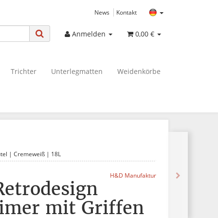
News
Kontakt
Anmelden
0,00 €
Trichter
Unterlegmatten
Weidenkörbe
utel | Cremeweiß | 18L
H&D Manufaktur
 Retrodesign
imer mit Griffen