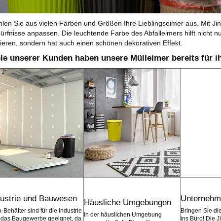
len Sie aus vielen Farben und Größen Ihre Lieblingseimer aus. Mit Jin
ürfnisse anpassen. Die leuchtende Farbe des Abfalleimers hilft nicht nu
tieren, sondern hat auch einen schönen dekorativen Effekt.
ele unserer Kunden haben unsere Mülleimer bereits für ih
dustrie und Bauwesen
Unternehm
Häusliche Umgebungen
a-Behälter sind für die Industrie
Bringen Sie di
In der häuslichen Umgebung
 das Baugewerbe geeignet, da
ins Büro! Die J