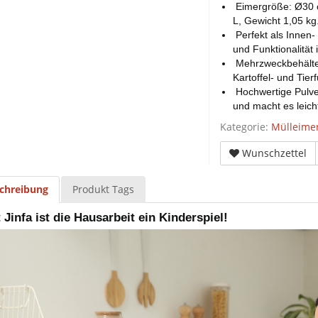
Eimergröße: Ø30 c
L, Gewicht 1,05 kg
Perfekt als Innen
und Funktionalität
Mehrzweckbehälter
Kartoffel- und Tierf
Hochwertige Pulver
und macht es leicht
Kategorie:
Mülleime
Wunschzettel
chreibung
Produkt Tags
 Jinfa ist die Hausarbeit ein Kinderspiel!