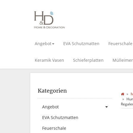
Angebot
EVA Schutzmatten
Feuerschale
Keramik Vasen
Schieferplatten
Mülleimer
Kategorien
M
Hun
Regalen
Angebot
EVA Schutzmatten
Feuerschale