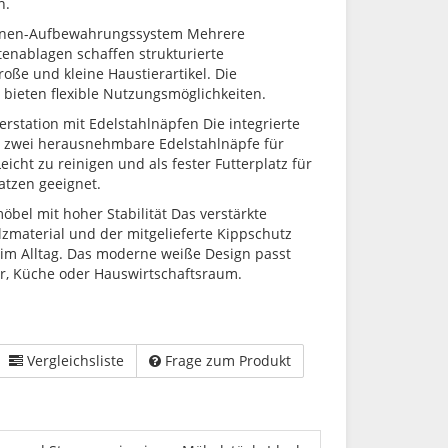
n.
enen-Aufbewahrungssystem Mehrere
enablagen schaffen strukturierte
oße und kleine Haustierartikel. Die
 bieten flexible Nutzungsmöglichkeiten.
rstation mit Edelstahlnäpfen Die integrierte
lt zwei herausnehmbare Edelstahlnäpfe für
eicht zu reinigen und als fester Futterplatz für
tzen geeignet.
bel mit hoher Stabilität Das verstärkte
lzmaterial und der mitgelieferte Kippschutz
t im Alltag. Das moderne weiße Design passt
r, Küche oder Hauswirtschaftsraum.
Vergleichsliste
Frage zum Produkt