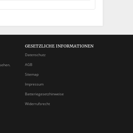
GESETZLICHE INFORMATIONEN
Datenschutz
AGB
nsehen.
Sitemap
Impressum
Batteriegesetzhinweise
Widerrufsrecht