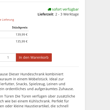
sofort verfügbar
Lieferzeit
: 2 - 3 Werktage
e Lieferung
Stückpreis
139,99 €
135,99 €
In den Warenkorb
hause Dieser Hundeschrank kombiniert
tauraum in einem Möbelstück. Ideal zur
erfutter, Snacks, Spielzeug, Leinen und
 ein ordentliches und aufgeräumtes Zuhause.
en Türen Die Türen verfügen über zusätzliche
ch wie bei einem Kühlschrank. Perfekt für
en oder kleine Haustierartikel, die schnell