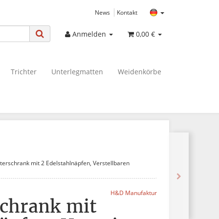
News
Kontakt
Anmelden
0,00 €
Trichter
Unterlegmatten
Weidenkörbe
terschrank mit 2 Edelstahlnäpfen, Verstellbaren
H&D Manufaktur
chrank mit