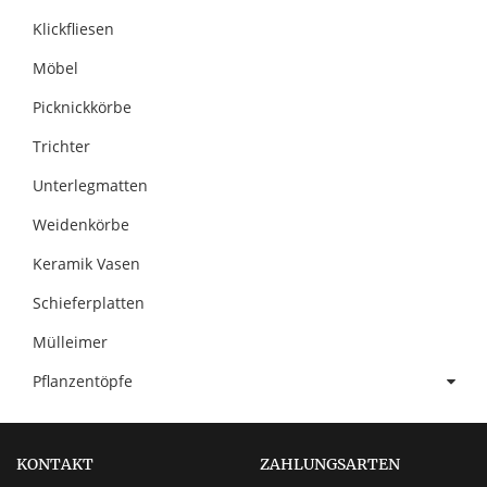
Klickfliesen
Möbel
Picknickkörbe
Trichter
Unterlegmatten
Weidenkörbe
Keramik Vasen
Schieferplatten
Mülleimer
Pflanzentöpfe
KONTAKT
ZAHLUNGSARTEN