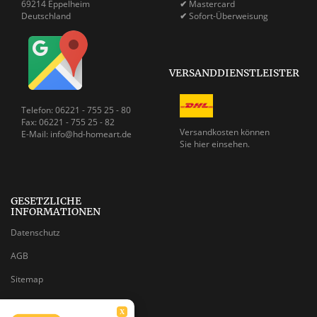
69214 Eppelheim
✔
Mastercard
Deutschland
✔
Sofort-Überweisung
VERSANDDIENSTLEISTER
Telefon: 06221 - 755 25 - 80
Fax: 06221 - 755 25 - 82
Versandkosten können
E-Mail: info@hd-homeart.de
Sie
hier einsehen.
GESETZLICHE
INFORMATIONEN
Datenschutz
AGB
Sitemap
Impressum
X