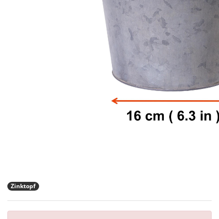
Zinktopf