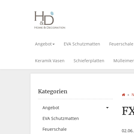
Angebot
EVA Schutzmatten
Feuerschale
Keramik Vasen
Schieferplatten
Mülleimer
Kategorien
N
F
Angebot
EVA Schutzmatten
Feuerschale
02.06