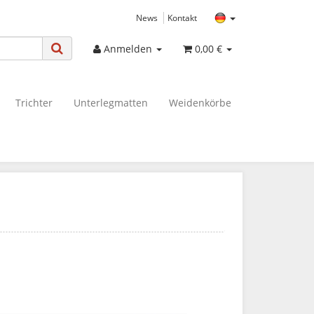
News
Kontakt
Anmelden
0,00 €
Trichter
Unterlegmatten
Weidenkörbe