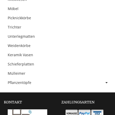
Möbel
Picknickkörbe
Trichter
Unterlegmatten
Weidenkörbe
Keramik Vasen
Schieferplatten
Mülleimer
Pflanzentöpfe
KONTAKT
ZAHLUNGSARTEN