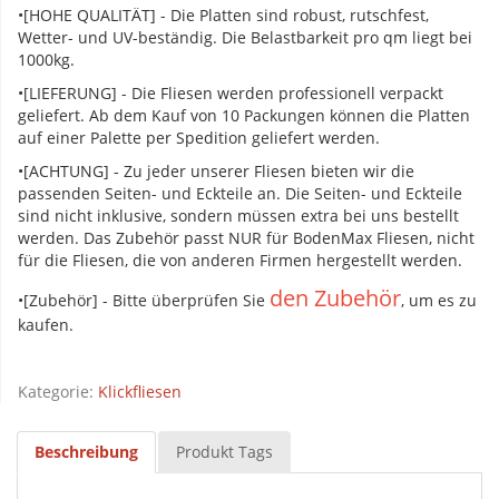
•[HOHE QUALITÄT] - Die Platten sind robust, rutschfest,
Wetter- und UV-beständig. Die Belastbarkeit pro qm liegt bei
1000kg.
•[LIEFERUNG] - Die Fliesen werden professionell verpackt
geliefert. Ab dem Kauf von 10 Packungen können die Platten
auf einer Palette per Spedition geliefert werden.
•[ACHTUNG] - Zu jeder unserer Fliesen bieten wir die
passenden Seiten- und Eckteile an. Die Seiten- und Eckteile
sind nicht inklusive, sondern müssen extra bei uns bestellt
werden. Das Zubehör passt NUR für BodenMax Fliesen, nicht
für die Fliesen, die von anderen Firmen hergestellt werden.
den Zubehör
•[Zubehör] - Bitte überprüfen Sie
, um es zu
kaufen.
Kategorie:
Klickfliesen
Beschreibung
Produkt Tags