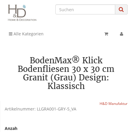
Alle Kategorien
BodenMax® Klick
Bodenfliesen 30 x 30 cm
Granit (Grau) Design:
Klassisch
H&D Manufaktur
Artikelnummer:
LLGRA001-GRY-5_VA
Anzah