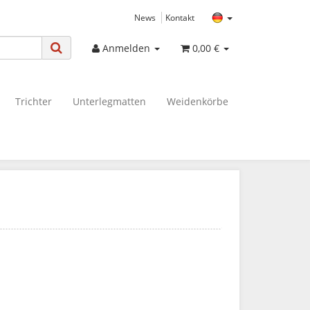
News
Kontakt
Anmelden
0,00 €
Trichter
Unterlegmatten
Weidenkörbe