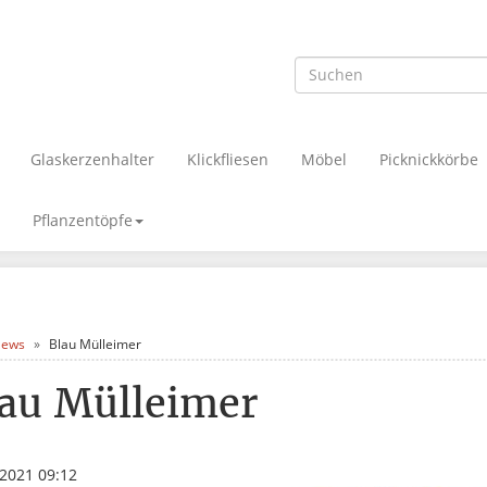
Glaskerzenhalter
Klickfliesen
Möbel
Picknickkörbe
Pflanzentöpfe
ews
Blau Mülleimer
au Mülleimer
.2021 09:12