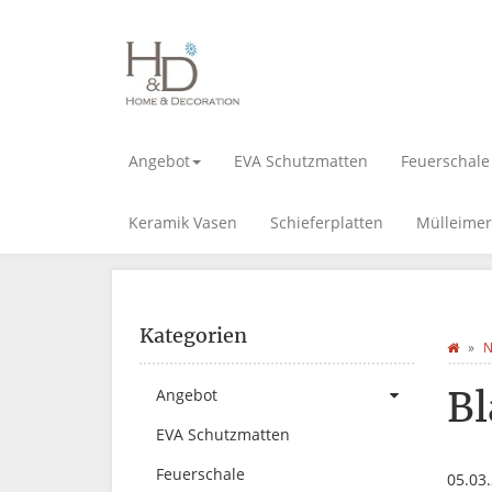
Angebot
EVA Schutzmatten
Feuerschale
Keramik Vasen
Schieferplatten
Mülleimer
Kategorien
N
Bl
Angebot
EVA Schutzmatten
Feuerschale
05.03