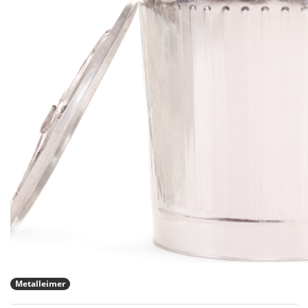
Metalleimer