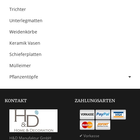
Trichter
Unterlegmatten
Weidenkörbe
Keramik Vasen
Schieferplatten
Mülleimer
Pflanzentöpfe
KONTAKT
ZAHLUNGSARTEN
✔
Vorkasse
H&D Manufaktur GmbH