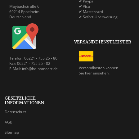
✔
Paypal
Maybachstraße 6
✔
Visa
69214 Eppelheim
✔
Mastercard
Deutschland
✔
Sofort-Überweisung
VERSANDDIENSTLEISTER
Telefon: 06221 - 755 25 - 80
Fax: 06221 - 755 25 - 82
Versandkosten können
E-Mail: info@hd-homeart.de
Sie
hier einsehen.
GESETZLICHE
INFORMATIONEN
Datenschutz
AGB
Sitemap