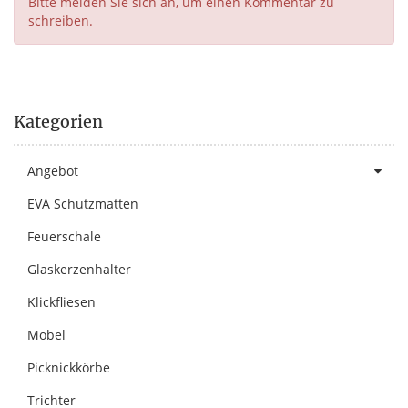
Bitte melden Sie sich an, um einen Kommentar zu
schreiben.
Kategorien
Angebot
EVA Schutzmatten
Feuerschale
Glaskerzenhalter
Klickfliesen
Möbel
Picknickkörbe
Trichter